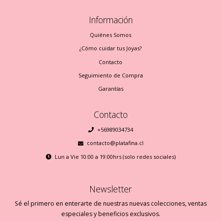
Información
Quiénes Somos
¿Cómo cuidar tus Joyas?
Contacto
Seguimiento de Compra
Garantías
Contacto
+56989034734
contacto@platafina.cl
Lun a Vie 10:00 a 19:00hrs (solo redes sociales)
Newsletter
Sé el primero en enterarte de nuestras nuevas colecciones, ventas
especiales y beneficios exclusivos.