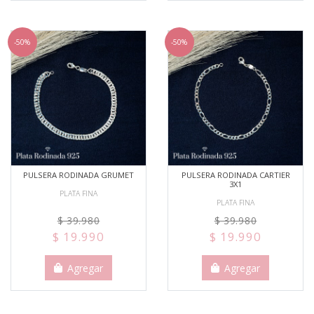
-50%
-50%
PULSERA RODINADA GRUMET
PULSERA RODINADA CARTIER
3X1
PLATA FINA
PLATA FINA
$ 39.980
$ 39.980
$ 19.990
$ 19.990
Agregar
Agregar