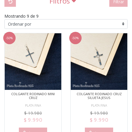
Filtros
Filtrar
Mostrando 9 de 9
-50%
-50%
COLGANTE RODINADO MINI
COLGANTE RODINADO CRUZ
CRUZ
SILUETA JESUS
PLATA FINA
PLATA FINA
$ 19.980
$ 19.980
$ 9.990
$ 9.990