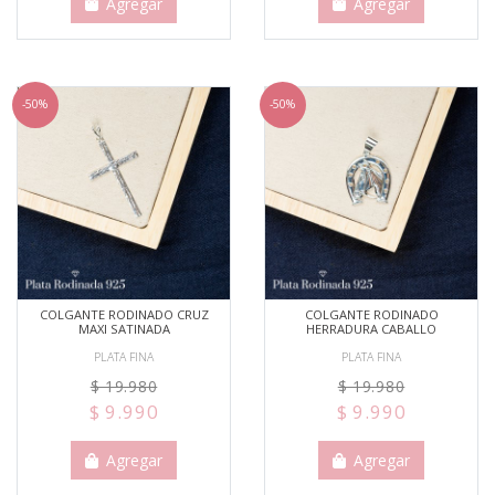
Agregar
Agregar
-50%
-50%
COLGANTE RODINADO CRUZ
COLGANTE RODINADO
MAXI SATINADA
HERRADURA CABALLO
PLATA FINA
PLATA FINA
$ 19.980
$ 19.980
$ 9.990
$ 9.990
Agregar
Agregar