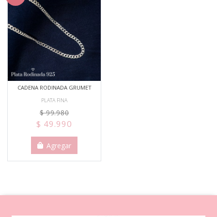
CADENA RODINADA GRUMET
PLATA FINA
$ 99.980
$ 49.990
Agregar