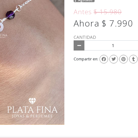
Antes
$ 15.980
Ahora $ 7.990
CANTIDAD
Compartir en: