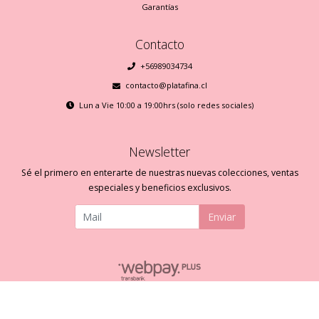
Garantías
Contacto
+56989034734
contacto@platafina.cl
Lun a Vie 10:00 a 19:00hrs (solo redes sociales)
Newsletter
Sé el primero en enterarte de nuestras nuevas colecciones, ventas
especiales y beneficios exclusivos.
Enviar
Plata Fina © 2026
Creado por
Bsale