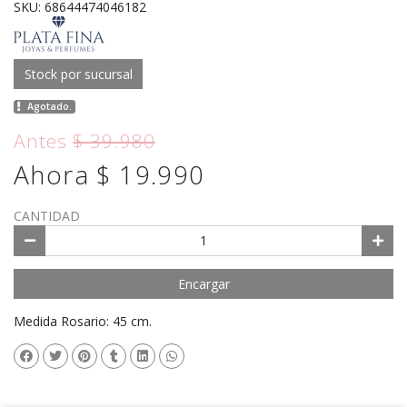
SKU: 68644474046182
Stock por sucursal
Agotado.
Antes
$ 39.980
Ahora $ 19.990
CANTIDAD
Encargar
Medida Rosario: 45 cm.