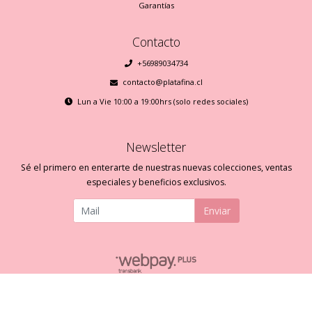
Garantías
Contacto
+56989034734
contacto@platafina.cl
Lun a Vie 10:00 a 19:00hrs (solo redes sociales)
Newsletter
Sé el primero en enterarte de nuestras nuevas colecciones, ventas
especiales y beneficios exclusivos.
Enviar
Plata Fina © 2026
Creado por
Bsale