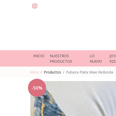
INICIO
NUESTROS
LO
JOY
PRODUCTOS
NUEVO
925
Inicio
Productos
Pulsera Plata Maxi Redonda
-50%