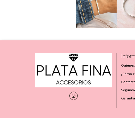
Infor
Quiénes
¿Cómo cu
Contact
Seguimi
Garantía