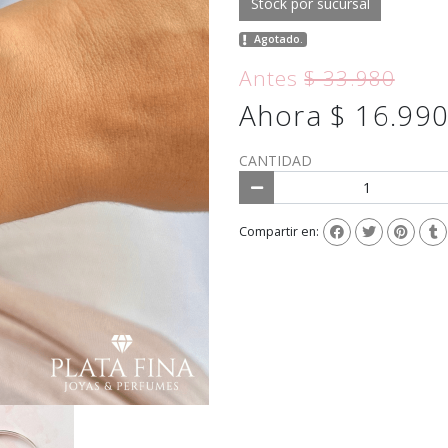
Stock por sucursal
Agotado.
Antes
$ 33.980
Ahora $ 16.99
CANTIDAD
Compartir en: