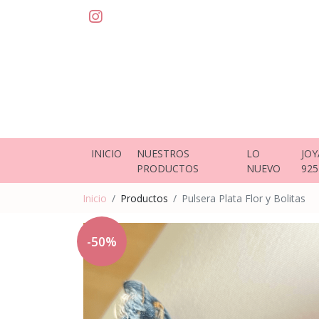
INICIO
NUESTROS
LO
JOY
PRODUCTOS
NUEVO
925
Inicio
Productos
Pulsera Plata Flor y Bolitas
-50%