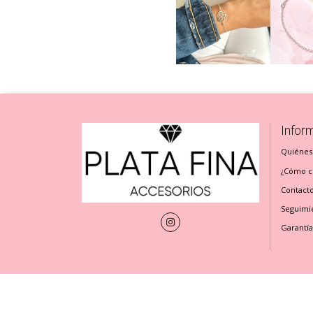
Infor
Quiénes
¿Cómo cu
Contact
Seguimi
Garantía