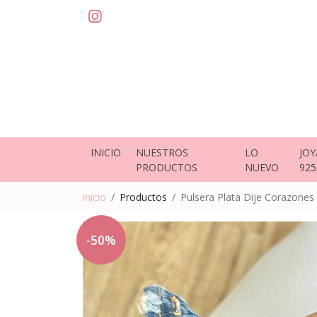
INICIO
NUESTROS
LO
JOY
PRODUCTOS
NUEVO
925
Inicio
Productos
Pulsera Plata Dije Corazones
-50%