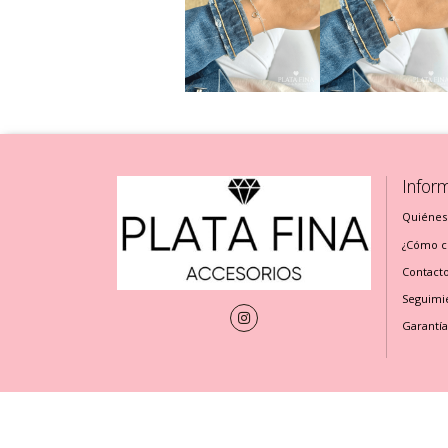
Infor
Quiénes
¿Cómo cu
Contact
Seguimi
Garantía