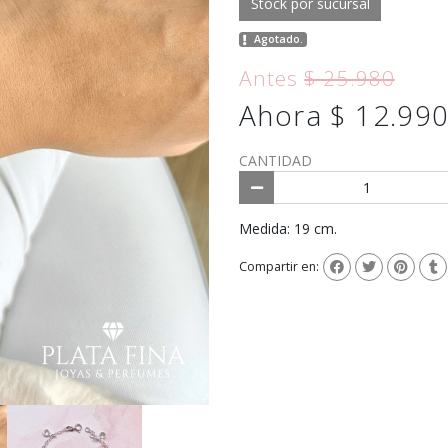
Stock por sucursal
Agotado.
Antes
$ 25.980
Ahora $ 12.99
CANTIDAD
Medida: 19 cm.
Compartir en: