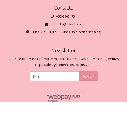
Contacto
+56989034734
contacto@platafina.cl
Lun a Vie 10:00 a 19:00hrs (solo redes sociales)
Newsletter
Sé el primero en enterarte de nuestras nuevas colecciones, ventas
especiales y beneficios exclusivos.
Enviar
Plata Fina © 2026
Creado por
Bsale