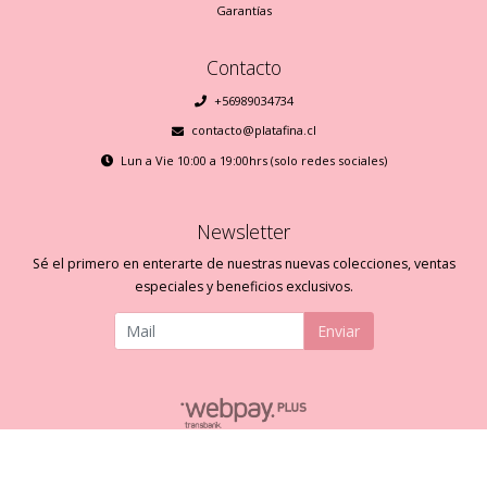
Garantías
Contacto
+56989034734
contacto@platafina.cl
Lun a Vie 10:00 a 19:00hrs (solo redes sociales)
Newsletter
Sé el primero en enterarte de nuestras nuevas colecciones, ventas
especiales y beneficios exclusivos.
Enviar
Plata Fina © 2026
Creado por
Bsale