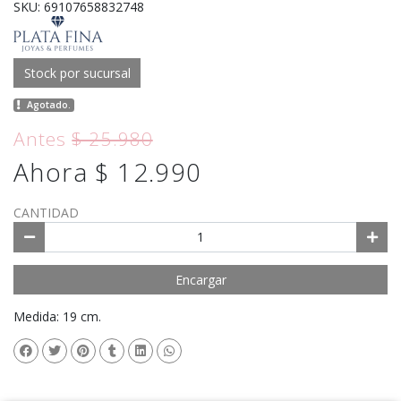
SKU: 69107658832748
Stock por sucursal
Agotado.
Antes
$ 25.980
Ahora $ 12.990
CANTIDAD
Encargar
Medida: 19 cm.