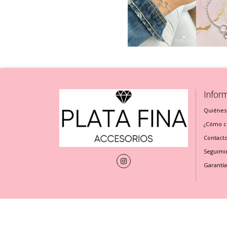
Infor
Quiénes
¿Cómo cu
Contact
Seguimi
Garantía