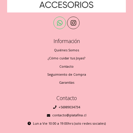
Información
Quiénes Somos
¿Cómo cuidar tus Joyas?
Contacto
Seguimiento de Compra
Garantías
Contacto
+56989034734
contacto@platafina.cl
Lun a Vie 10:00 a 19:00hrs (solo redes sociales)