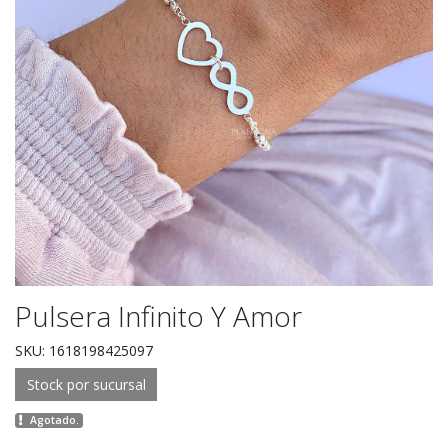
Pulsera Infinito Y Amor
SKU: 1618198425097
Stock por sucursal
Agotado.