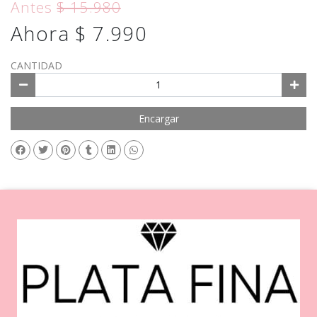
Antes
$ 15.980
Ahora $ 7.990
CANTIDAD
Encargar