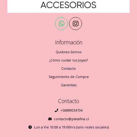
Información
Quiénes Somos
¿Cómo cuidar tus Joyas?
Contacto
Seguimiento de Compra
Garantías
Contacto
+56989034734
contacto@platafina.cl
Lun a Vie 10:00 a 19:00hrs (solo redes sociales)