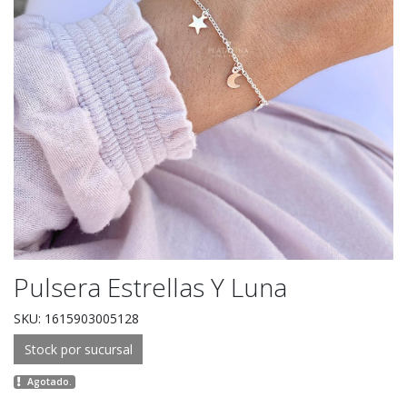
Pulsera Estrellas Y Luna
SKU: 1615903005128
Stock por sucursal
Agotado.