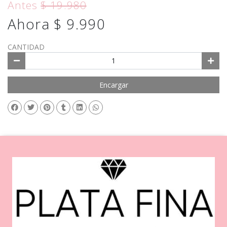
Antes
$ 19.980
Ahora $ 9.990
CANTIDAD
Encargar