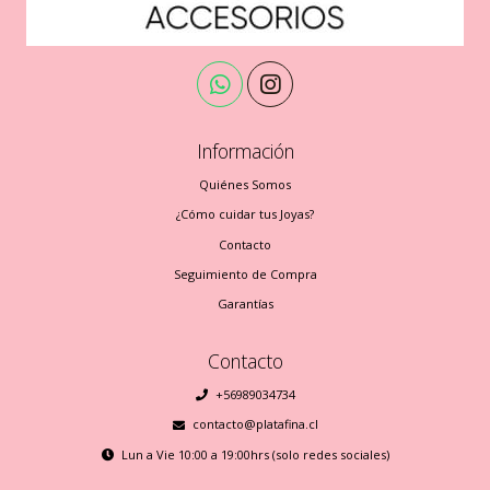
Información
Quiénes Somos
¿Cómo cuidar tus Joyas?
Contacto
Seguimiento de Compra
Garantías
Contacto
+56989034734
contacto@platafina.cl
Lun a Vie 10:00 a 19:00hrs (solo redes sociales)