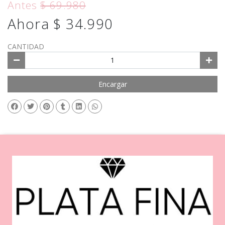
Antes
$ 69.980
Ahora $ 34.990
CANTIDAD
Encargar