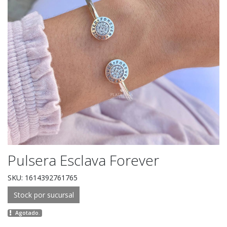
Pulsera Esclava Forever
SKU: 1614392761765
Stock por sucursal
Agotado.