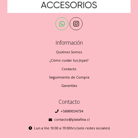
Información
Quiénes Somos
¿Cómo cuidar tus Joyas?
Contacto
Seguimiento de Compra
Garantías
Contacto
+56989034734
contacto@platafina.cl
Lun a Vie 10:00 a 19:00hrs (solo redes sociales)