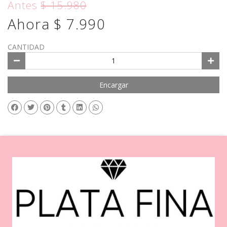
Antes
$ 15.980
Ahora $ 7.990
CANTIDAD
Encargar