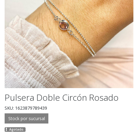
Pulsera Doble Circón Rosado
SKU: 1623879789439
Stock por sucursal
Agotado.