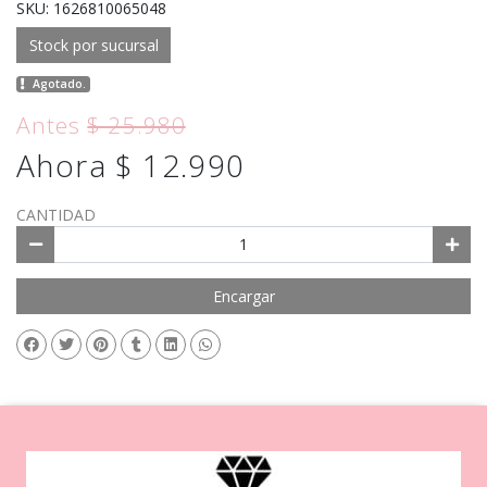
SKU: 1626810065048
Stock por sucursal
Agotado.
Antes
$ 25.980
Ahora $ 12.990
CANTIDAD
Encargar