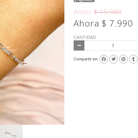
Antes
$ 15.980
Ahora $ 7.990
CANTIDAD
Compartir en: