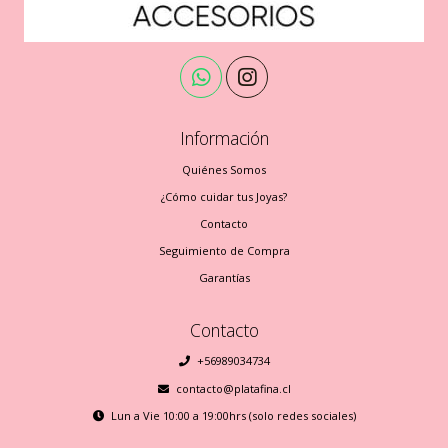
Información
Quiénes Somos
¿Cómo cuidar tus Joyas?
Contacto
Seguimiento de Compra
Garantías
Contacto
+56989034734
contacto@platafina.cl
Lun a Vie 10:00 a 19:00hrs (solo redes sociales)