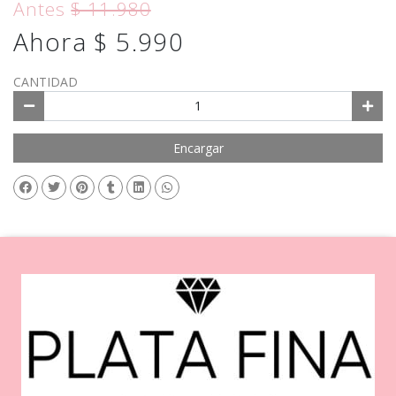
Antes
$ 11.980
Ahora $ 5.990
CANTIDAD
Encargar