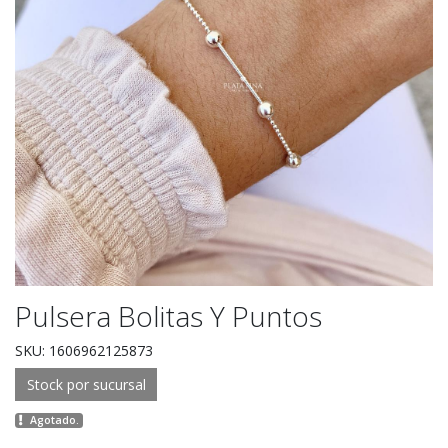
Pulsera Bolitas Y Puntos
SKU: 1606962125873
Stock por sucursal
Agotado.