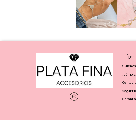
Infor
Quiénes
¿Cómo cu
Contact
Seguimi
Garantía