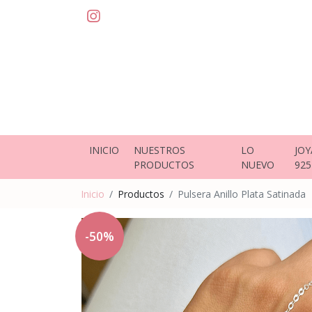
INICIO
NUESTROS
LO
JOY
PRODUCTOS
NUEVO
925
Inicio
Productos
Pulsera Anillo Plata Satinada
-50%