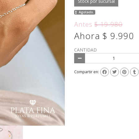
Stock por sucursal
Agotado.
Antes
$ 19.980
Ahora $ 9.990
CANTIDAD
Compartir en: