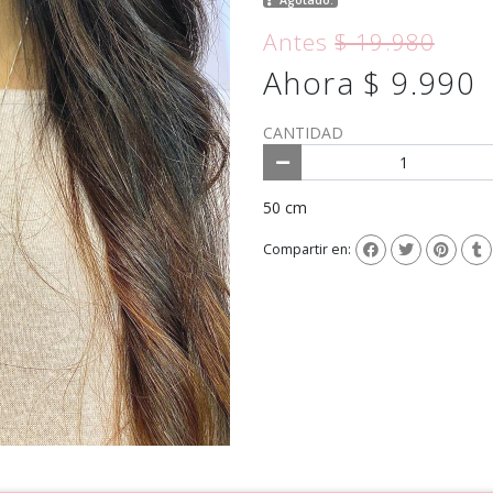
Antes
$ 19.980
Ahora $ 9.990
CANTIDAD
50 cm
Compartir en: