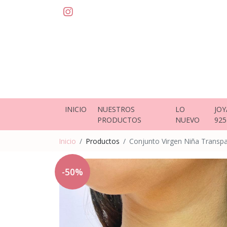
INICIO
NUESTROS
LO
JOY
PRODUCTOS
NUEVO
925
Inicio
Productos
Conjunto Virgen Niña Transp
-50%