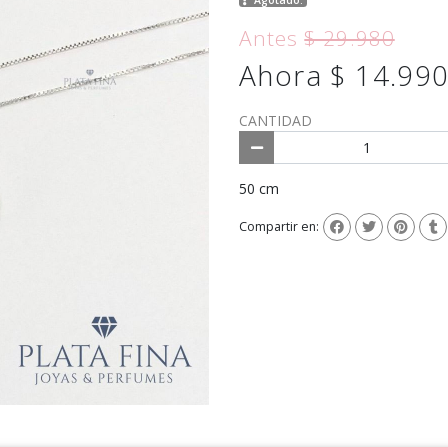
Antes
$ 29.980
Ahora $ 14.99
CANTIDAD
50 cm
Compartir en: