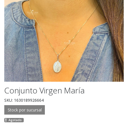
Conjunto Virgen María
SKU: 1630189926664
Stock por sucursal
Agotado.