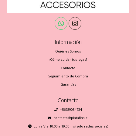
Información
Quiénes Somos
¿Cómo cuidar tus Joyas?
Contacto
Seguimiento de Compra
Garantías
Contacto
+56989034734
contacto@platafina.cl
Lun a Vie 10:00 a 19:00hrs (solo redes sociales)