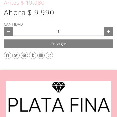
Antes
$ 19.980
Ahora $ 9.990
CANTIDAD
Encargar