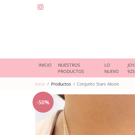
INICIO
NUESTROS
LO
JOY
PRODUCTOS
NUEVO
925
Inicio
Productos
Conjunto Stars Moon
-50%