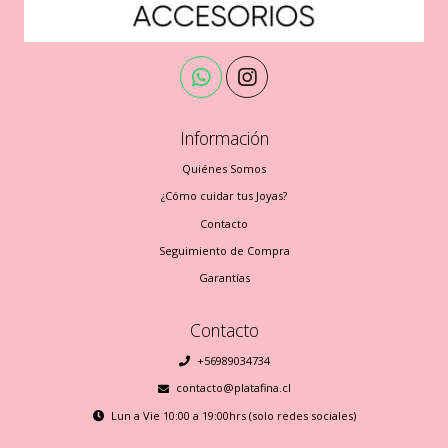
Información
Quiénes Somos
¿Cómo cuidar tus Joyas?
Contacto
Seguimiento de Compra
Garantías
Contacto
+56989034734
contacto@platafina.cl
Lun a Vie 10:00 a 19:00hrs (solo redes sociales)