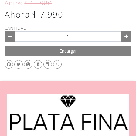
Antes
$ 15.980
Ahora $ 7.990
CANTIDAD
Encargar