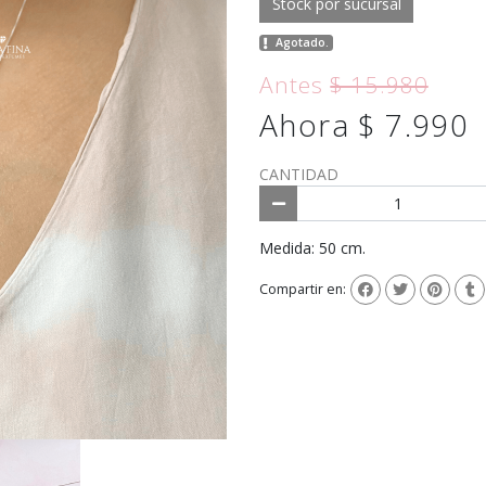
Stock por sucursal
Agotado.
Antes
$ 15.980
Ahora $ 7.990
CANTIDAD
Medida: 50 cm.
Compartir en: