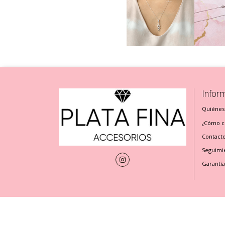
Infor
Quiénes
¿Cómo cu
Contact
Seguimi
Garantía