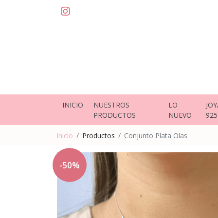
INICIO
NUESTROS
LO
JOY
PRODUCTOS
NUEVO
925
Inicio
Productos
Conjunto Plata Olas
-50%