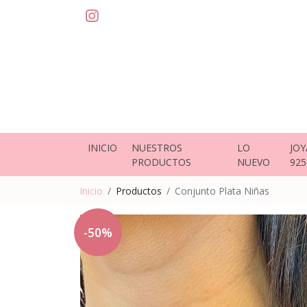
INICIO
NUESTROS
LO
JOY
PRODUCTOS
NUEVO
925
Inicio
Productos
Conjunto Plata Niñas
-50%