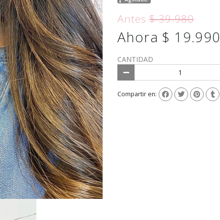
Antes
$ 39.980
Ahora $ 19.99
CANTIDAD
Compartir en: