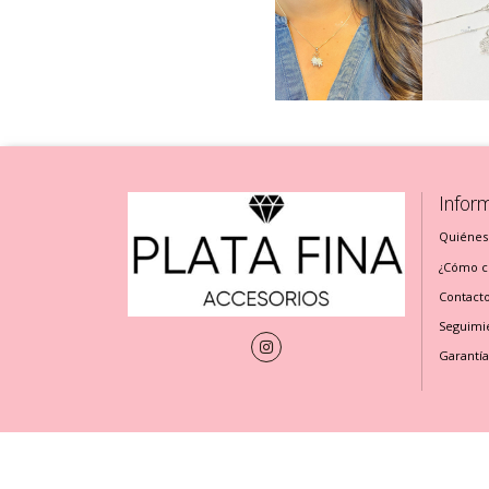
Infor
Quiénes
¿Cómo cu
Contact
Seguimi
Garantía