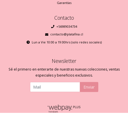
Garantías
Contacto
+56989034734
contacto@platafina.cl
Lun a Vie 10:00 a 19:00hrs (solo redes sociales)
Newsletter
Sé el primero en enterarte de nuestras nuevas colecciones, ventas
especiales y beneficios exclusivos.
Enviar
Plata Fina © 2026
Creado por
Bsale