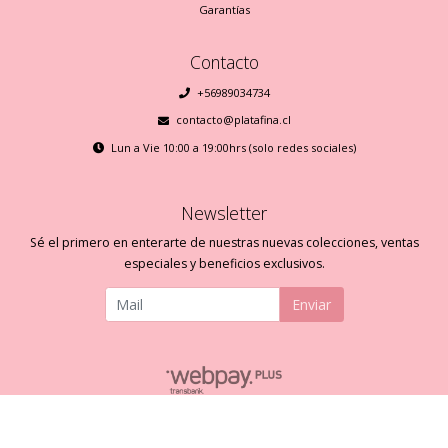
Garantías
Contacto
+56989034734
contacto@platafina.cl
Lun a Vie 10:00 a 19:00hrs (solo redes sociales)
Newsletter
Sé el primero en enterarte de nuestras nuevas colecciones, ventas
especiales y beneficios exclusivos.
Enviar
Plata Fina © 2026
Creado por
Bsale