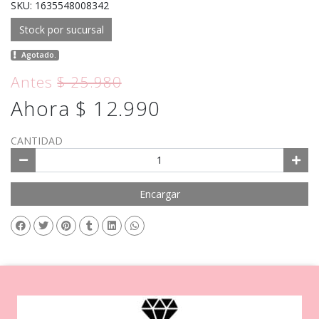
SKU: 1635548008342
Stock por sucursal
Agotado.
Antes
$ 25.980
Ahora $ 12.990
CANTIDAD
Encargar