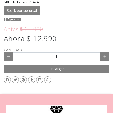
SKU: 1612376078424
Stock por sucursal
Agotado.
Antes
$ 25.980
Ahora $ 12.990
CANTIDAD
Encargar