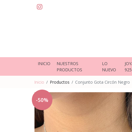
INICIO
NUESTROS
LO
JOY
PRODUCTOS
NUEVO
925
Inicio
Productos
Conjunto Gota Circón Negro
-50%