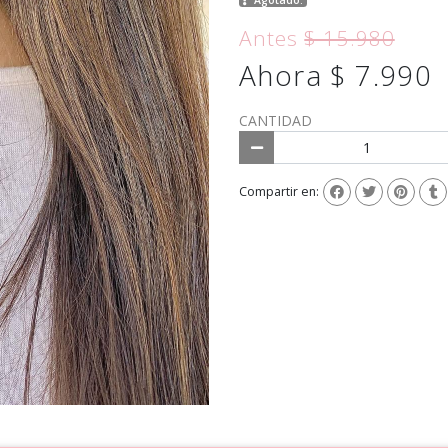
Antes
$ 15.980
Ahora $ 7.990
CANTIDAD
Compartir en: