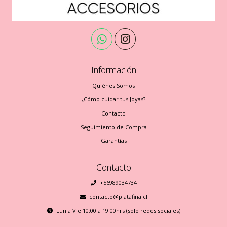
Información
Quiénes Somos
¿Cómo cuidar tus Joyas?
Contacto
Seguimiento de Compra
Garantías
Contacto
+56989034734
contacto@platafina.cl
Lun a Vie 10:00 a 19:00hrs (solo redes sociales)