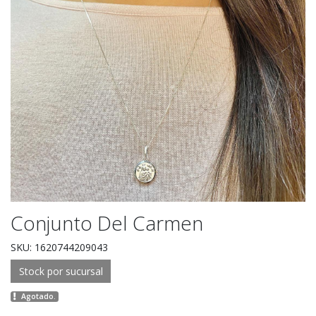
Conjunto Del Carmen
SKU: 1620744209043
Stock por sucursal
Agotado.