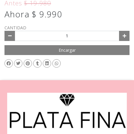
Antes
$ 19.980
Ahora $ 9.990
CANTIDAD
Encargar