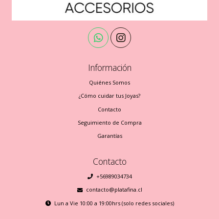
Información
Quiénes Somos
¿Cómo cuidar tus Joyas?
Contacto
Seguimiento de Compra
Garantías
Contacto
+56989034734
contacto@platafina.cl
Lun a Vie 10:00 a 19:00hrs (solo redes sociales)