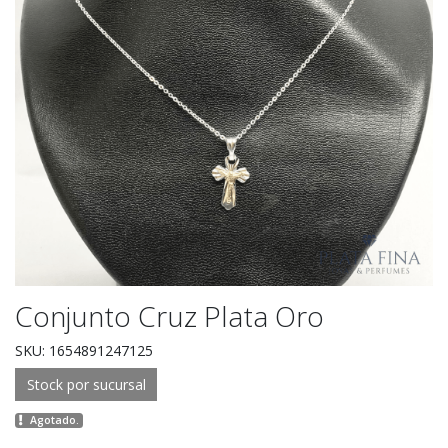
Conjunto Cruz Plata Oro
SKU: 1654891247125
Stock por sucursal
Agotado.