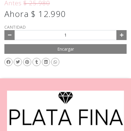
Antes
$ 25.980
Ahora $ 12.990
CANTIDAD
Encargar