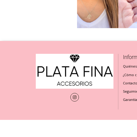
Infor
Quiénes
¿Cómo cu
Contact
Seguimi
Garantía