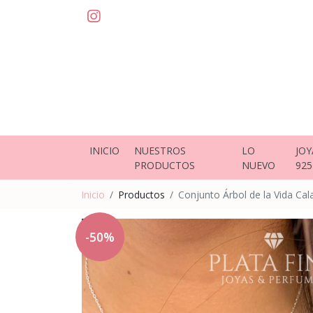
INICIO
NUESTROS
LO
JOY
PRODUCTOS
NUEVO
925
Inicio
Productos
Conjunto Árbol de la Vida Ca
-50%