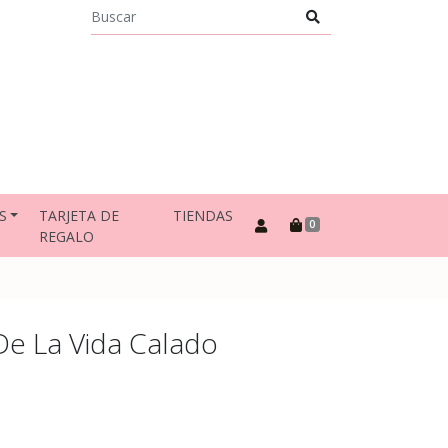
S
TARJETA DE
TIENDAS
0
REGALO
De La Vida Calado