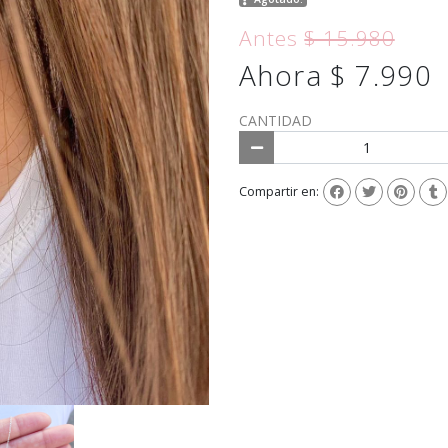
Antes
$ 15.980
Ahora $ 7.990
CANTIDAD
Compartir en: