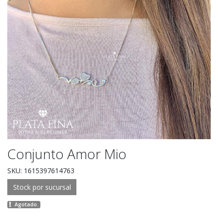
Conjunto Amor Mio
SKU: 1615397614763
Stock por sucursal
Agotado.