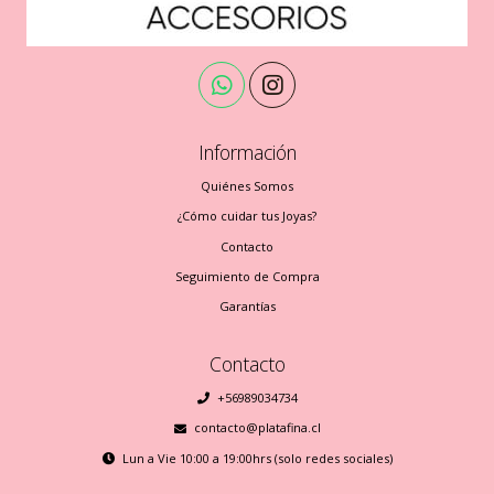
Información
Quiénes Somos
¿Cómo cuidar tus Joyas?
Contacto
Seguimiento de Compra
Garantías
Contacto
+56989034734
contacto@platafina.cl
Lun a Vie 10:00 a 19:00hrs (solo redes sociales)