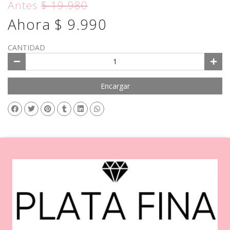
Antes
$ 19.980
Ahora $ 9.990
CANTIDAD
Encargar