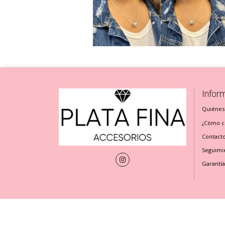
Infor
Quiénes
¿Cómo cu
Contact
Seguimi
Garantía