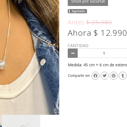
Stock por sucursal
Agotado.
Antes
$ 25.980
Ahora $ 12.99
CANTIDAD
Medida: 45 cm + 6 cm de exten
Compartir en: