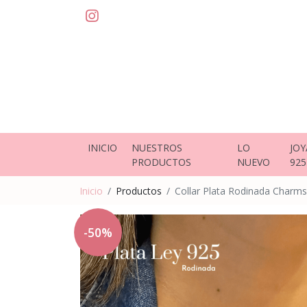
INICIO
NUESTROS
LO
JOY
PRODUCTOS
NUEVO
925
Inicio
Productos
Collar Plata Rodinada Charm
-50%