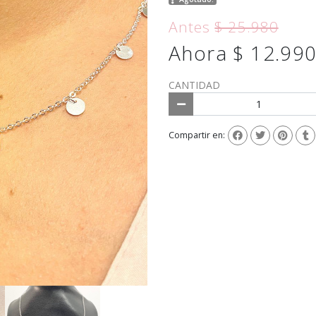
Antes
$ 25.980
Ahora $ 12.99
CANTIDAD
Compartir en: