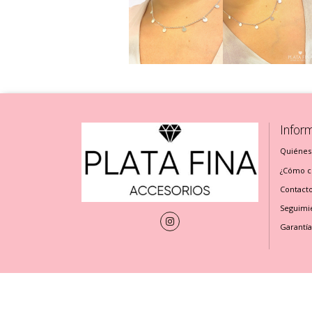
Infor
Quiénes
¿Cómo cu
Contact
Seguimi
Garantía