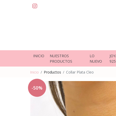
INICIO
NUESTROS
LO
JOY
PRODUCTOS
NUEVO
925
Inicio
Productos
Collar Plata Cleo
-50%