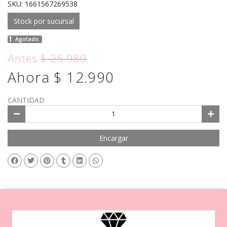
SKU: 1661567269538
Stock por sucursal
Agotado.
Antes
$ 25.980
Ahora $ 12.990
CANTIDAD
Encargar