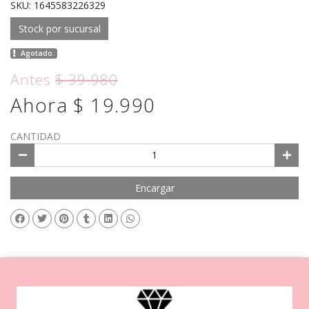
SKU: 1645583226329
Stock por sucursal
Agotado.
Antes
$ 39.980
Ahora $ 19.990
CANTIDAD
Encargar