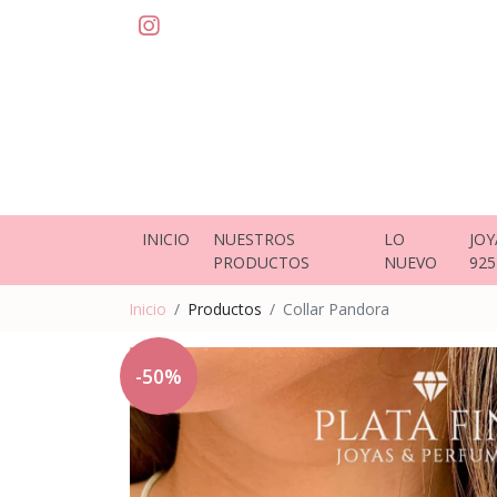
INICIO
NUESTROS
LO
JOY
PRODUCTOS
NUEVO
925
Inicio
Productos
Collar Pandora
-50%