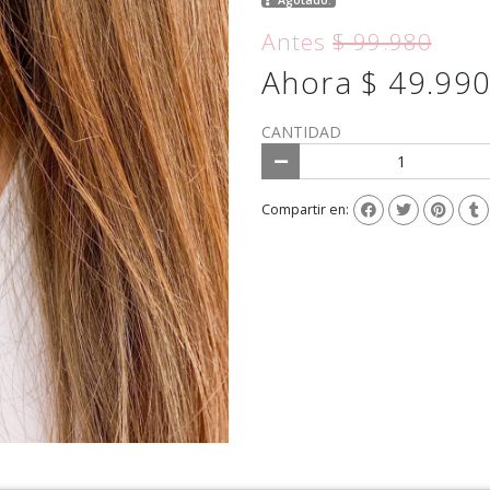
Antes
$ 99.980
Ahora $ 49.99
CANTIDAD
Compartir en: