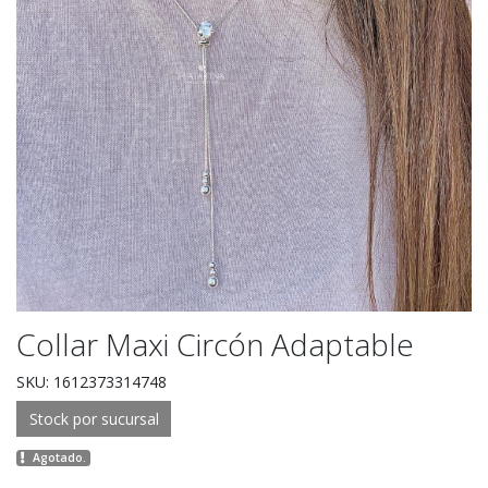
Collar Maxi Circón Adaptable
SKU: 1612373314748
Stock por sucursal
Agotado.