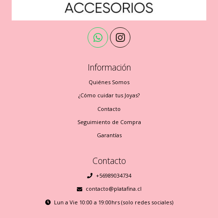
Información
Quiénes Somos
¿Cómo cuidar tus Joyas?
Contacto
Seguimiento de Compra
Garantías
Contacto
+56989034734
contacto@platafina.cl
Lun a Vie 10:00 a 19:00hrs (solo redes sociales)