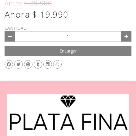
Antes
$ 39.980
Ahora $ 19.990
CANTIDAD
Encargar