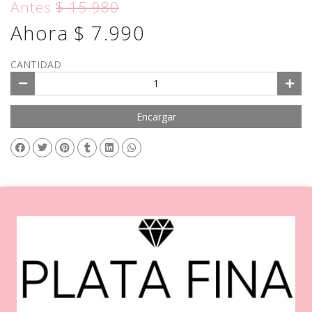
Antes
$ 15.980
Ahora $ 7.990
CANTIDAD
Encargar