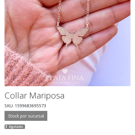
Collar Mariposa
SKU: 1599683695573
Stock por sucursal
Agotado.