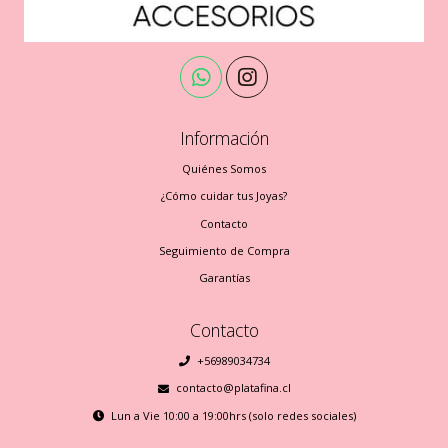
Información
Quiénes Somos
¿Cómo cuidar tus Joyas?
Contacto
Seguimiento de Compra
Garantías
Contacto
+56989034734
contacto@platafina.cl
Lun a Vie 10:00 a 19:00hrs (solo redes sociales)