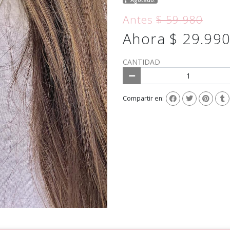
Antes
$ 59.980
Ahora $ 29.99
CANTIDAD
Compartir en: