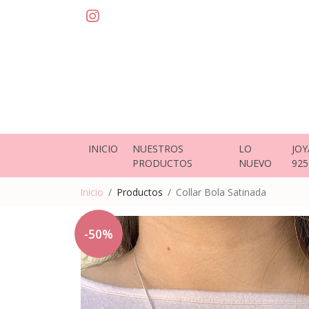
INICIO
NUESTROS
LO
JOY
PRODUCTOS
NUEVO
925
Inicio
Productos
Collar Bola Satinada
-50%