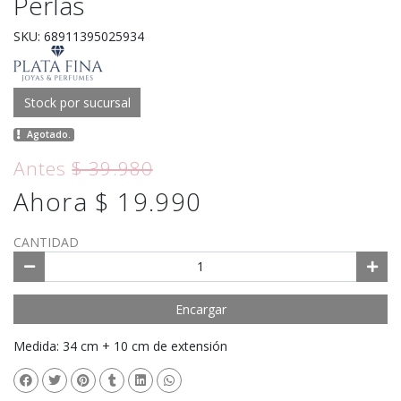
Perlas
SKU: 68911395025934
Stock por sucursal
Agotado.
Antes
$ 39.980
Ahora $ 19.990
CANTIDAD
Encargar
Medida: 34 cm + 10 cm de extensión