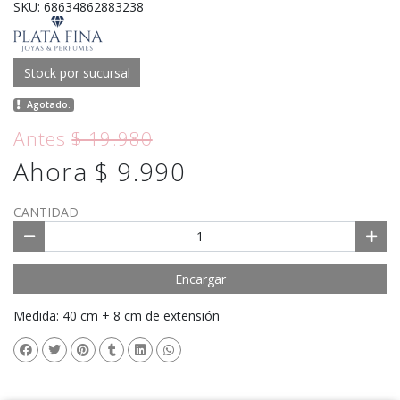
SKU: 68634862883238
Stock por sucursal
Agotado.
Antes
$ 19.980
Ahora $ 9.990
CANTIDAD
Encargar
Medida: 40 cm + 8 cm de extensión