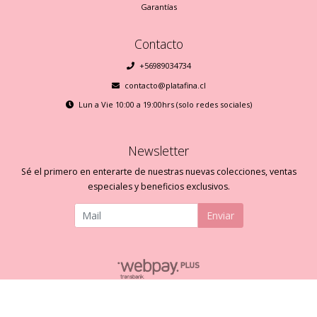
Garantías
Contacto
+56989034734
contacto@platafina.cl
Lun a Vie 10:00 a 19:00hrs (solo redes sociales)
Newsletter
Sé el primero en enterarte de nuestras nuevas colecciones, ventas
especiales y beneficios exclusivos.
Enviar
Plata Fina © 2026
Creado por
Bsale