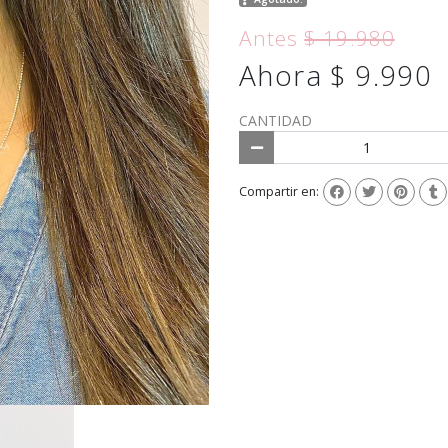
Antes
$ 19.980
Ahora $ 9.990
CANTIDAD
Compartir en: