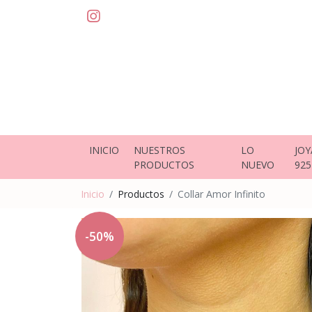
INICIO
NUESTROS
LO
JOY
PRODUCTOS
NUEVO
925
Inicio
Productos
Collar Amor Infinito
-50%