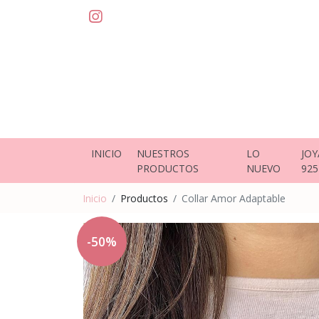
INICIO
NUESTROS
LO
JOY
PRODUCTOS
NUEVO
925
Inicio
Productos
Collar Amor Adaptable
-50%