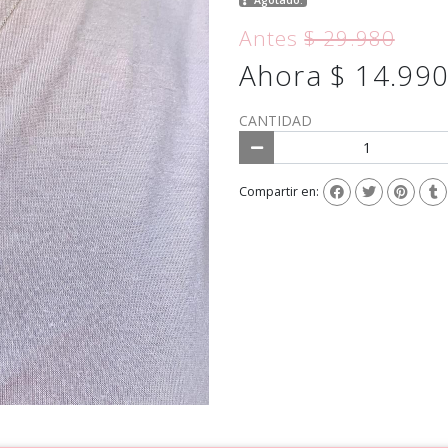
Antes
$ 29.980
Ahora $ 14.99
CANTIDAD
Compartir en: