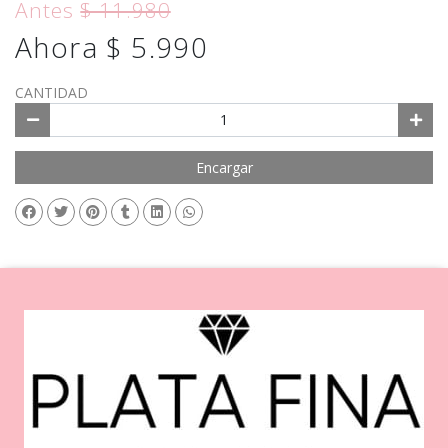
Antes
$ 11.980
Ahora $ 5.990
CANTIDAD
Encargar