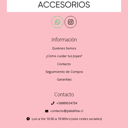
Información
Quiénes Somos
¿Cómo cuidar tus Joyas?
Contacto
Seguimiento de Compra
Garantías
Contacto
+56989034734
contacto@platafina.cl
Lun a Vie 10:00 a 19:00hrs (solo redes sociales)