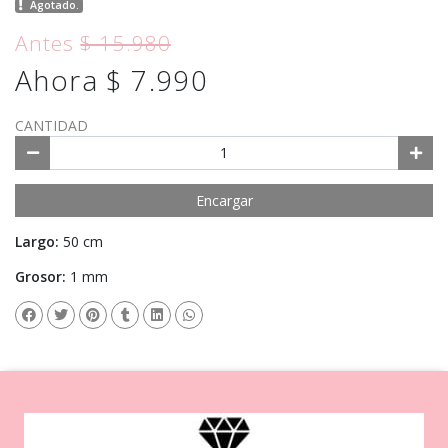
Agotado.
Antes
$ 15.980
Ahora $ 7.990
CANTIDAD
Encargar
Largo:
50 cm
Grosor:
1 mm