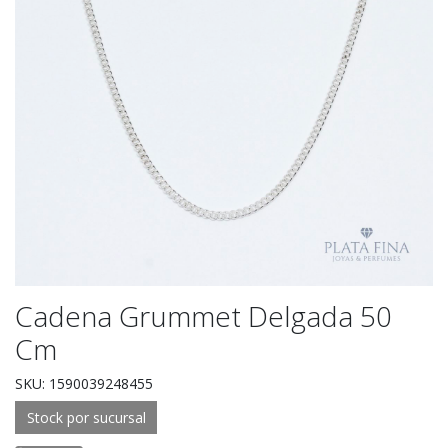
Cadena Grummet Delgada 50
Cm
SKU: 1590039248455
Stock por sucursal