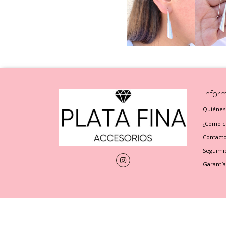
Infor
Quiénes
¿Cómo cu
Contact
Seguimi
Garantía