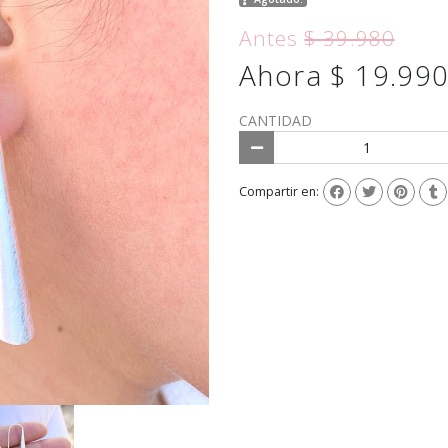
Antes
$ 39.980
Ahora $ 19.99
CANTIDAD
Compartir en: