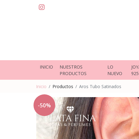
INICIO
NUESTROS
LO
JOY
PRODUCTOS
NUEVO
925
Inicio
Productos
Aros Tubo Satinados
-50%